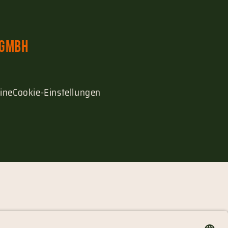
 GmbH
ine
Cookie-Einstellungen