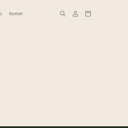
Log
Cart
ns
Kontakt
in