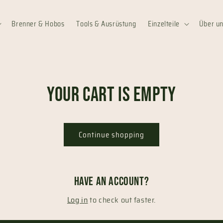
Brenner & Hobos
Tools & Ausrüstung
Einzelteile
Über u
Your cart is empty
Continue shopping
Have an account?
Log in
to check out faster.