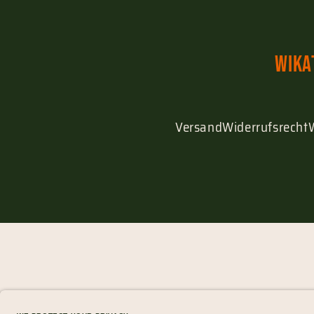
Wika
Versand
Widerrufsrecht