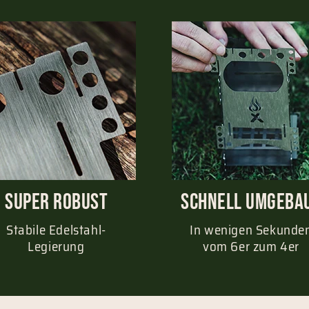
Super Robust
schnell umgeba
Stabile Edelstahl-
In wenigen Sekunde
Legierung
vom 6er zum 4er