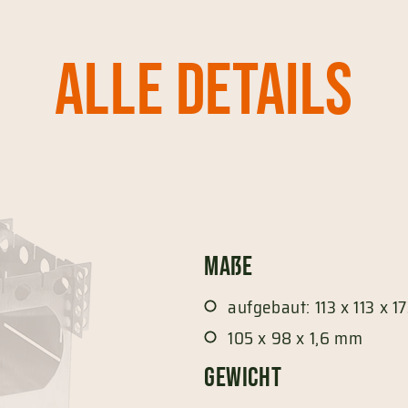
Alle Details
Maße
aufgebaut: 113 x 113 x 
105 x 98 x 1,6 mm
Gewicht