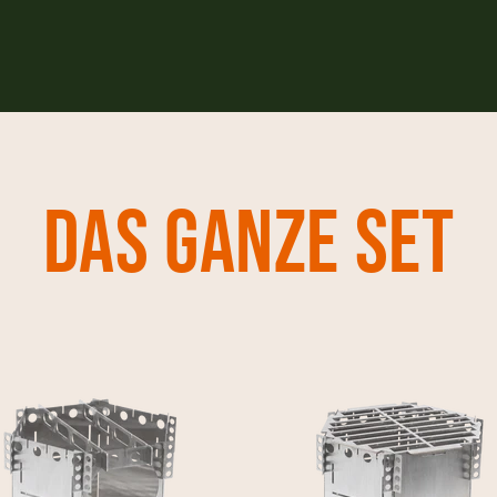
Das ganze set