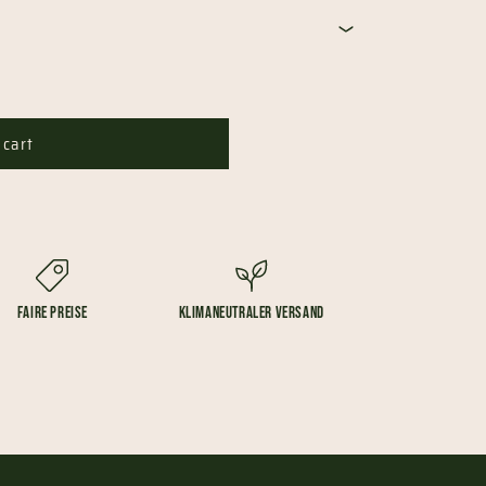
 cart
Faire Preise
Klimaneutraler Versand