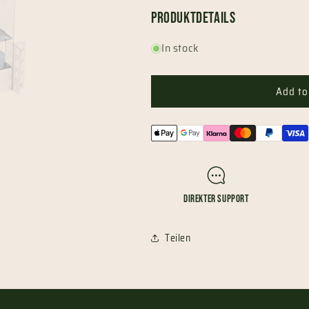
Produktdetails
In stock
Add to
Payment
methods
Direkter Support
Teilen