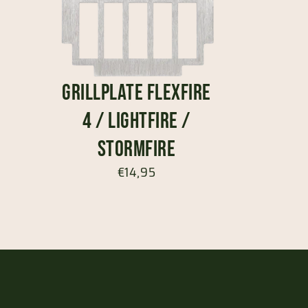
Grillplate FlexFire
4 / LightFire /
StormFire
€14,95