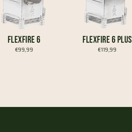
FlexFire 6
FlexFire 6 Plus
€99,99
€119,99