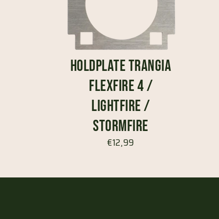
Holdplate Trangia
FlexFire 4 /
LightFire /
StormFire
€12,99