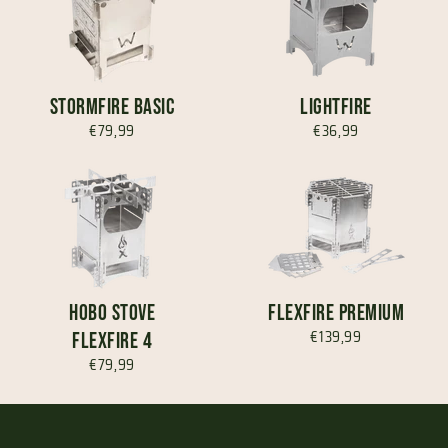
StormFire Basic
LightFire
€79,99
€36,99
Hobo Stove
FlexFire Premium
€139,99
FlexFire 4
€79,99