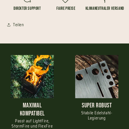
Direkter Support
Faire Preise
Klimaneutraler Versand
Teilen
Maximal
Super Robust
kompatibel
Stabile Edelstahl-
Legierung
Passt auf LightFire,
StormFire und FlexFire