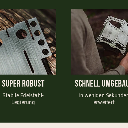
Super Robust
schnell umgeba
Stabile Edelstahl-
In wenigen Sekunde
Legierung
erweitert