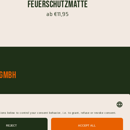
Feuerschutzmatte
ab €11,95
 GmbH
ine
Cookie-Einstellungen