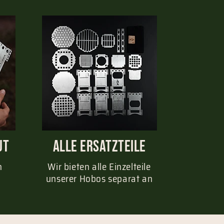
ut
Alle Ersatzteile
n
Wir bieten alle Einzelteile
unserer Hobos separat an