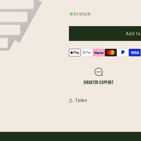
In stock
Add to
Payment
methods
Direkter Support
Teilen