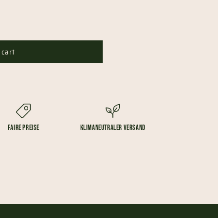
 cart
Faire Preise
Klimaneutraler Versand