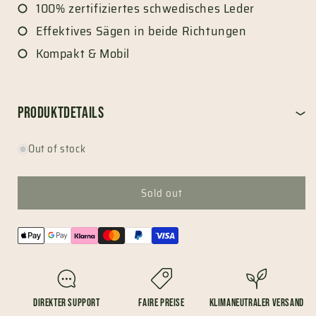
100% zertifiziertes schwedisches Leder
Effektives Sägen in beide Richtungen
Kompakt & Mobil
Produktdetails
Out of stock
Sold out
Payment
methods
Direkter Support
Faire Preise
Klimaneutraler Versand