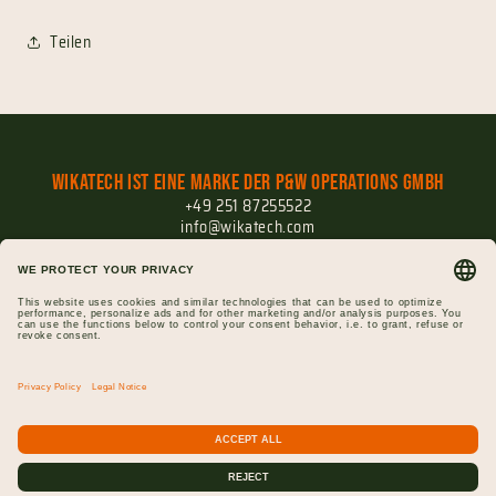
Teilen
Wikatech ist eine Marke der P&W Operations GmbH
+49 251 87255522
info@wikatech.com
Versand
Widerrufsrecht
Widerruf einreichen
Impressum
Datenschutz
AGB
Gutscheine
Cookie-Einstellungen